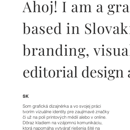
Ahoj! I am a gr
based in Slovak
branding, visual
editorial design
SK
Som grafická dizajnérka a vo svojej práci
tvorím vizuálne identity pre zaujímavé značky
či už na poli printových médií alebo v online.
Dôraz kladiem na vzájomnú komunikáciu,
ktorá napomáha vytvárať riešenia šité na